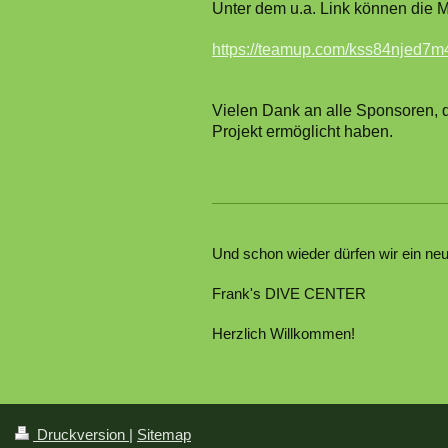
Unter dem u.a. Link können die M
https://teamup.com/kss84njed7
Vielen Dank an alle Sponsoren, 
Projekt ermöglicht haben.
Und schon wieder dürfen wir ein neu
Frank's DIVE CENTER
Herzlich Willkommen!
Druckversion
|
Sitemap