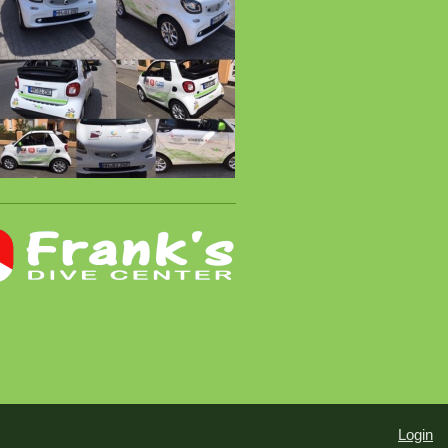
Login