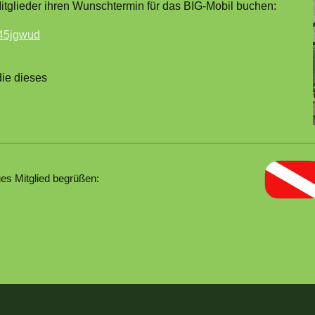
itglieder ihren Wunschtermin für das BIG-Mobil buchen:
m45jgwud
die dieses
es Mitglied begrüßen: