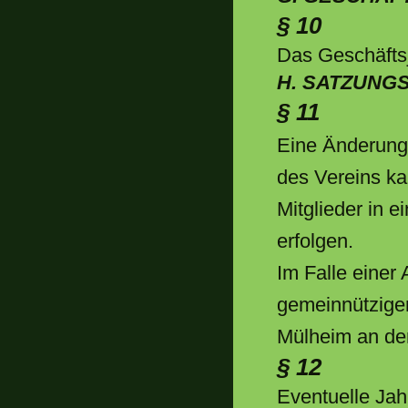
§ 10
Das Geschäftsj
H. SATZUNG
§ 11
Eine Änderung 
des Vereins k
Mitglieder in 
erfolgen.
Im Falle einer
gemeinnützige
Mülheim an der
§ 12
Eventuelle Ja