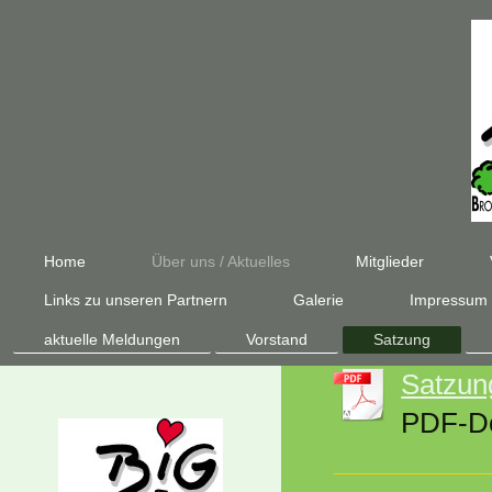
Home
Über uns / Aktuelles
Mitglieder
Links zu unseren Partnern
Galerie
Impressum
aktuelle Meldungen
Vorstand
Satzung
Satzun
PDF-Do
__________