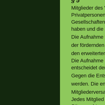
§ 5
Mitglieder des
Privatpersonen
Gesellschaften
haben und die 
Die Aufnahme v
der fördernden 
den erweiterte
Die Aufnahme i
entscheidet de
Gegen die Ents
werden. Die end
Mitgliederver
Jedes Mitglied