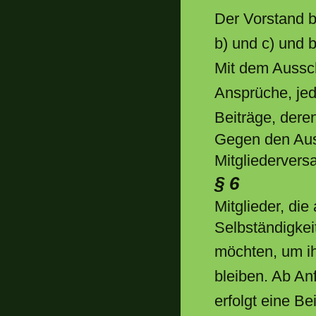
Der Vorstand 
b) und c) und 
Mit dem Aussch
Ansprüche, je
Beiträge, dere
Gegen den Auss
Mitgliedervers
§ 6
Mitglieder, di
Selbständigkei
möchten, um ih
bleiben. Ab An
erfolgt eine Be